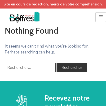
Site en cours de rédaction, merci de votre compréhension.
Nothing Found
It seems we can’t find what you’re looking for.
Perhaps searching can help.
Recevez notre