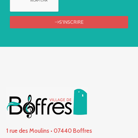
S'INSCRIRE
1 rue des Moulins • 07440 Boffres